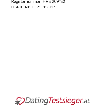
Registernummer: HRB 209183
USt-ID Nr: DE293190117