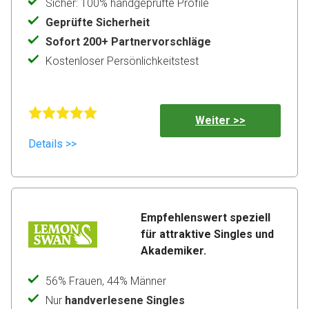
Sicher: 100% handgeprüfte Profile
Geprüfte Sicherheit
Sofort 200+ Partnervorschläge
Kostenloser Persönlichkeitstest
Weiter >>
Details >>
Empfehlenswert speziell 
für attraktive Singles und 
Akademiker.
56% Frauen, 44% Männer
Nur
handverlesene Singles