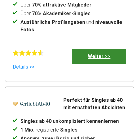
Über
70% attraktive Mitglieder
Über
70% Akademiker-Singles
Ausführliche Profilangaben
und
niveauvolle
Fotos
Weiter >>
Details >>
Perfekt für Singles ab 40 
mit ernsthaften Absichten
Singles ab 40 unkompliziert kennenlernen
1 Mio.
registrierte
Singles
Anonym, zuverlässig und sicher